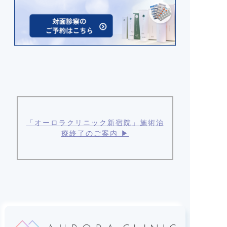
「オーロラクリニック新宿院」施術治
療終了のご案内 ▶︎