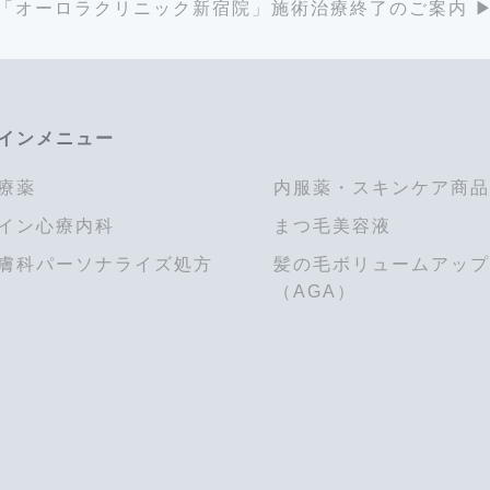
「オーロラクリニック新宿院」施術治療終了のご案内 ▶
インメニュー
療薬
内服薬・スキンケア商品
イン心療内科
まつ毛美容液
膚科パーソナライズ処方
髪の毛ボリュームアップ
（AGA）