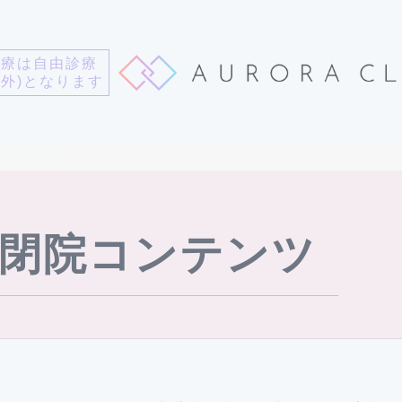
診療は自由診療
用外)となります
 閉院コンテンツ