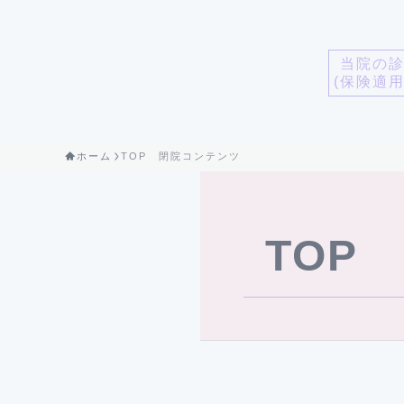
当院の
(保険適
ホーム
TOP 閉院コンテンツ
TOP