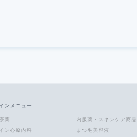
インメニュー
療薬
内服薬・スキンケア商品
イン心療内科
まつ毛美容液