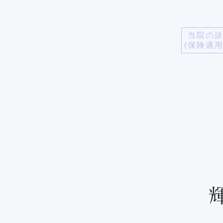
当院の
(保険適