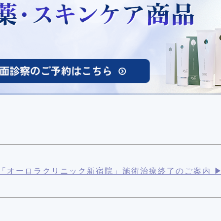
「オーロラクリニック新宿院」施術治療終了のご案内 ▶