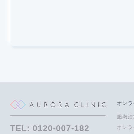
オンラ
肥満治
TEL:
0120-007-182
オンラ