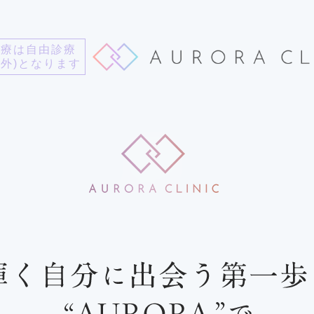
診療は自由診療
用外)となります