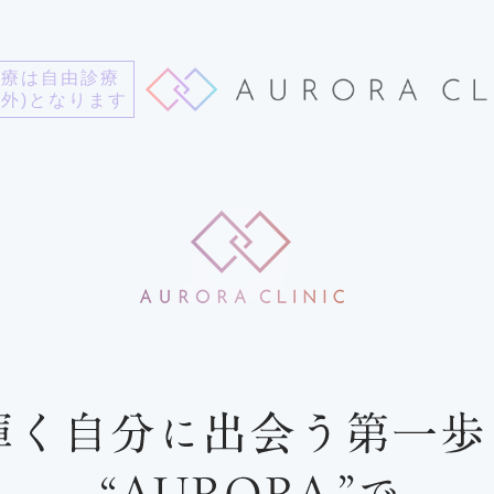
診療は自由診療
用外)となります