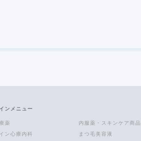
インメニュー
療薬
内服薬・スキンケア商品
イン心療内科
まつ毛美容液