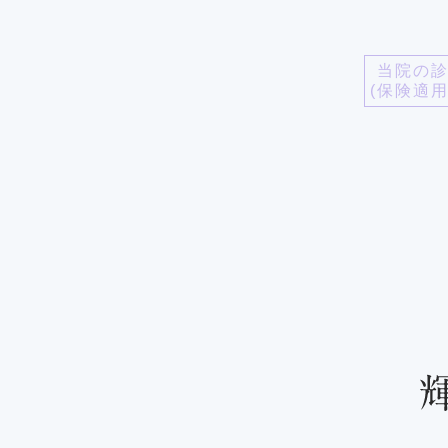
当院の
(保険適