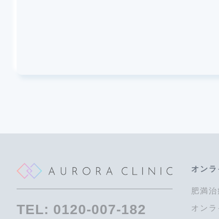
オンラ
肥満治
TEL:
0120-007-182
オンラ