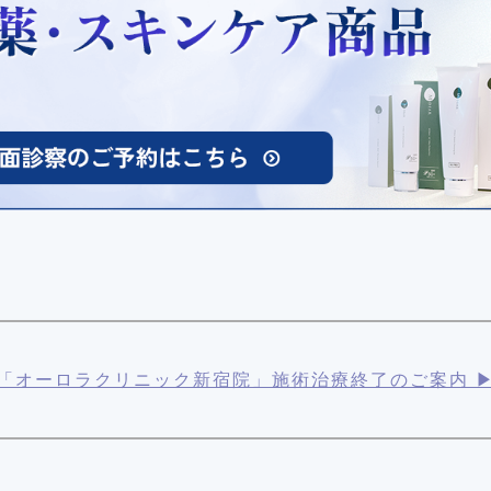
「オーロラクリニック新宿院」施術治療終了のご案内 ▶