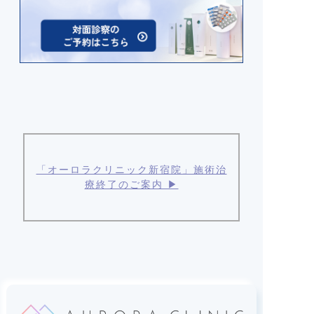
「オーロラクリニック新宿院」施術治
療終了のご案内 ▶︎